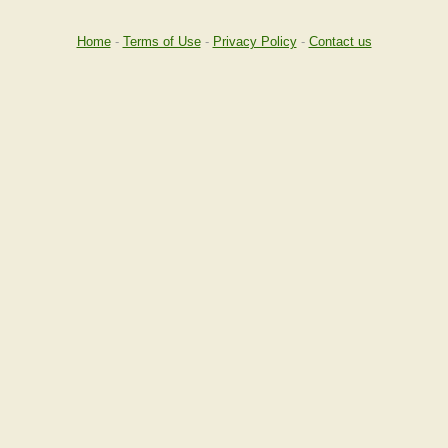
Home
-
Terms of Use
-
Privacy Policy
-
Contact us