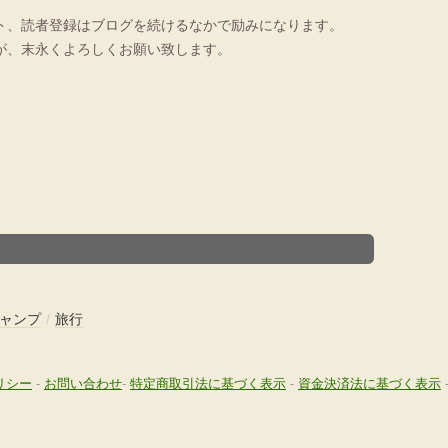
ト、読者登録はブログを続けるなかで励みになります。
が、末永くよろしくお願い致します。
ャンプ
/
旅行
リシー
-
お問い合わせ
-
特定商取引法に基づく表示
-
資金決済法に基づく表示