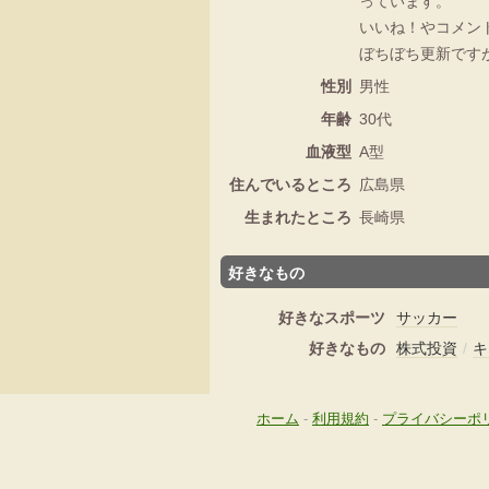
っています。
いいね！やコメン
ぼちぼち更新です
性別
男性
年齢
30代
血液型
A型
住んでいるところ
広島県
生まれたところ
長崎県
好きなもの
好きなスポーツ
サッカー
好きなもの
株式投資
/
キ
ホーム
-
利用規約
-
プライバシーポ