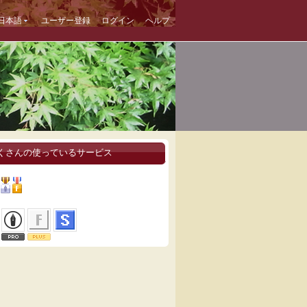
日本語
ユーザー登録
ログイン
ヘルプ
くさんの使っているサービス