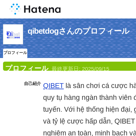
qibetdogさんのプロフィール
プロフィール
プロフィール
最終更新日:
2025/09/15
自己紹介
QIBET
là sân chơi cá cược h
quy tụ hàng ngàn thành viên đ
tuyến. Với hệ thống hiện đại, 
và tỷ lệ cược hấp dẫn, QIBET
nghiệm an toàn, minh bạch và