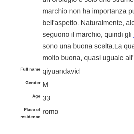
marchio non ha importanza p
bell'aspetto. Naturalmente, a
seguono il marchio, quindi gli
sono una buona scelta.La quali
molto buona, quasi uguale all'
Full name
qiyuandavid
Gender
M
Age
33
Place of
romo
residence