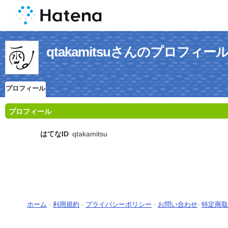
qtakamitsuさんのプロフィー
プロフィール
プロフィール
はてなID
qtakamitsu
ホーム
-
利用規約
-
プライバシーポリシー
-
お問い合わせ
-
特定商取