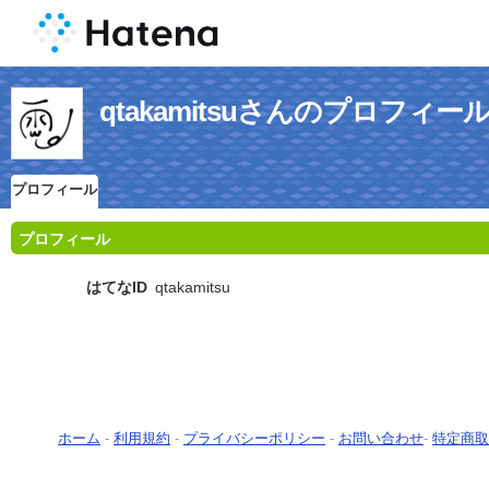
qtakamitsuさんのプロフィー
プロフィール
プロフィール
はてなID
qtakamitsu
ホーム
-
利用規約
-
プライバシーポリシー
-
お問い合わせ
-
特定商取