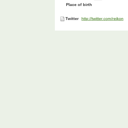
Place of birth
Twitter
http://twitter.com/reikon