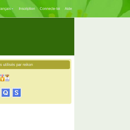
rançais
Inscription
Connecte-toi
Aide
s utilisés par reikon