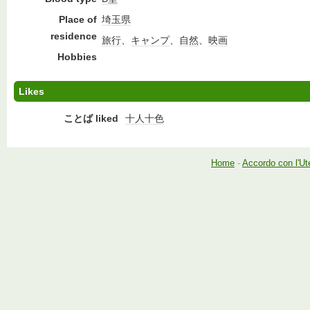
Place of
埼玉県
residence
旅行
、
キャンプ
、
自然
、
映画
Hobbies
Likes
ことば liked
十人十色
Home
-
Accordo con l'Ut