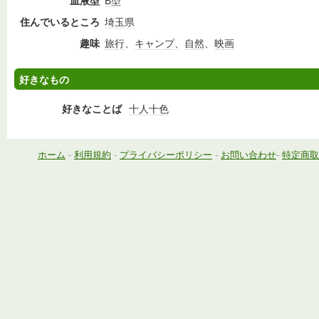
血液型
B型
住んでいるところ
埼玉県
趣味
旅行
、
キャンプ
、
自然
、
映画
好きなもの
好きなことば
十人十色
ホーム
-
利用規約
-
プライバシーポリシー
-
お問い合わせ
-
特定商取