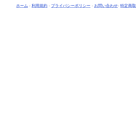
ホーム
-
利用規約
-
プライバシーポリシー
-
お問い合わせ
-
特定商取