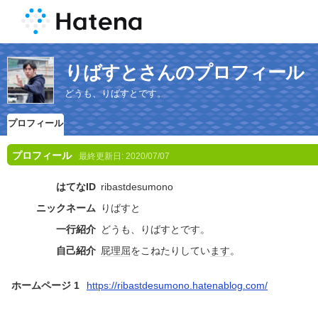
りばすとさんのプロフィール
どうも、りばすとです。
プロフィール
プロフィール
最終更新日:
2020/07/07
はてなID
ribastdesumono
ニックネーム
りばすと
一行紹介
どうも、りばすとです。
自己紹介
屁理屈
をこねたりしてい
ます
。
ホームページ 1
https://ribastdesumono.hatenablog.com/