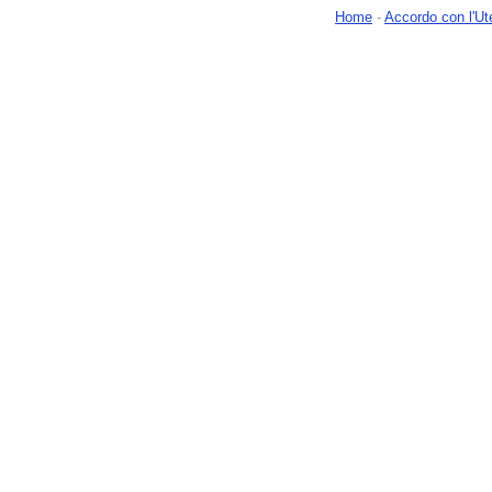
Home
-
Accordo con l'Ut