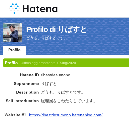
Profilo di りばすと
どうも、りばすとです。
Profilo
Profilo
Ultimo aggiornamento:
07/lug/2020
Hatena ID
ribastdesumono
Soprannome
りばすと
Description
どうも、りばすとです。
Self introduction
屁理屈
をこねたりしてい
ます
。
Website #1
https://ribastdesumono.hatenablog.com/