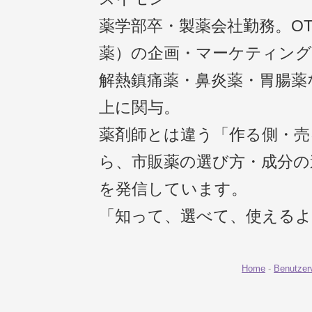
薬学部卒・製薬会社勤務。O
薬）の企画・マーケティング
解熱鎮痛薬・鼻炎薬・胃腸薬
上に関与。
薬剤師とは違う「作る側・売
ら、市販薬の選び方・成分の
を発信しています。
「知って、選べて、使える
Home
-
Benutzer