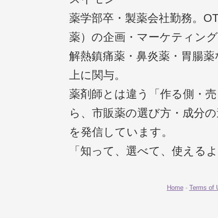
薬学部卒・製薬会社勤務。O
薬）の企画・マーケティング
解熱鎮痛薬・鼻炎薬・胃腸薬
上に関与。
薬剤師とは違う「作る側・売
ら、市販薬の選び方・成分の
を発信しています。
「知って、選べて、使える
Home
-
Terms of 