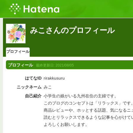
みこさんのプロフィール
プロフィール
プロフィール
最終更新日:
2021/08/05
はてなID
rirakkusuru
ニックネーム
みこ
自己紹介
小学生の娘がいる九州在住の主婦です。
このブログのコンセプトは「リラックス」です
商品レビューや、ホッとする話題、気になるニ
読むとリラックスできるような記事を心がけて
よろしくお願いします。