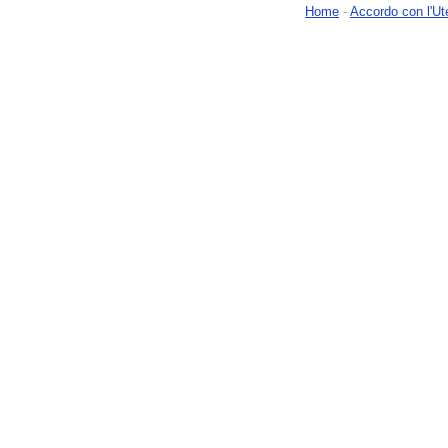
Home
-
Accordo con l'Ut