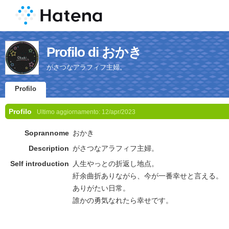
Profilo di おかき
がさつなアラフィフ主婦。
Profilo
Profilo
Ultimo aggiornamento:
12/apr/2023
Soprannome
おかき
Description
がさつなアラフィフ主婦。
Self introduction
人生やっとの折返し地点。
紆余曲折ありながら、今が一番幸せと言える。
ありがたい日常。
誰かの勇気なれたら幸せです。