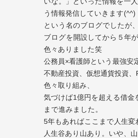
いな。」といった情報を一
う情報発信していきます(^^)
という名のブログでしたが
ブログを開設してから５年
色々ありました笑
公務員×看護師という最強安
不動産投資、仮想通貨投資、F
色々取り組み、
気づけば1億円を超える借金
まで進みました。
5年もあればここまで人生変
人生谷あり山あり。いや、山