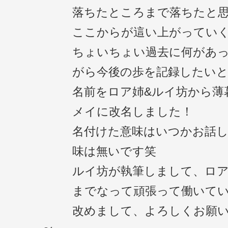
落ちたところまで落ちたと
ここからが這い上がってい
ちょいちょい過去に何があ
がら今後の歩を記録したい
名前をロア姉&ルイ坊から薄
メイに改名しました！
名付けた意味はいつかお話
味は無いです笑
ルイ坊が執筆しまして、ロア
までなって頑張って働いて
改めまして、よろしくお願い