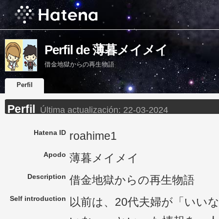
Perfil de 薄暮メイメイ
借金地獄からの再生物語
Perfil
Perfil
Última actualización:
22-03-2024
Hatena ID
roahime1
Apodo
薄暮メイメイ
Description
借金地獄からの再生物語
Self introduction
以前は、20代夫婦が「いい