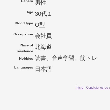
Género
男性
Age
30代１
Blood type
O型
Occupation
会社員
Place of
北海道
residence
読書、音声学習、筋トレ
Hobbies
Languages
日本語
Inicio
-
Condiciones de 