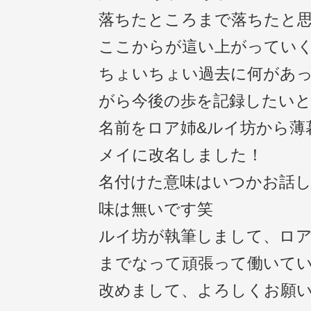
落ちたところまで落ちたと
ここからが這い上がってい
ちょいちょい過去に何があ
がら今後の歩を記録したい
名前をロア姉&ルイ坊から薄
メイに改名しました！
名付けた意味はいつかお話
味は無いです笑
ルイ坊が執筆しまして、ロア
までなって頑張って働いて
改めまして、よろしくお願い