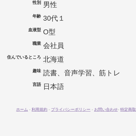
性別
男性
年齢
30代１
血液型
O型
職業
会社員
住んでいるところ
北海道
趣味
読書、音声学習、筋トレ
言語
日本語
ホーム
-
利用規約
-
プライバシーポリシー
-
お問い合わせ
-
特定商取