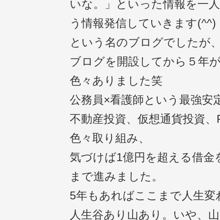
いな。」といった情報を一
う情報発信していきます(^^)
という名のブログでしたが
ブログを開設してから５年
色々ありました笑
公務員×看護師という最強安
不動産投資、仮想通貨投資、F
色々取り組み、
気づけば1億円を超える借金
まで進みました。
5年もあればここまで人生変
人生谷あり山あり。いや、山