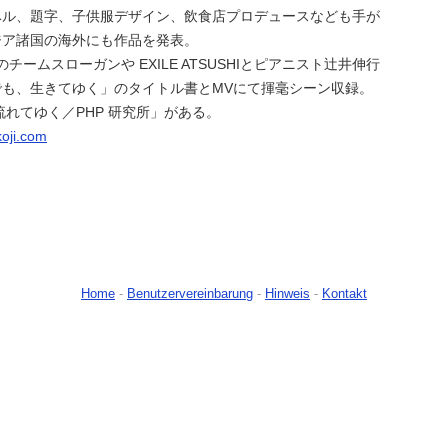
ベル、題字、子供服デザイン、飲食店プロデュースなども手が
ジア諸国の海外にも作品を発表。
チームスローガンや EXILE ATSUSHIとピアニスト辻井伸行
でも、生きてゆく」のタイトル書とMVにて揮毫シーン収録。
流れてゆく／PHP 研究所」がある。
koji.com
Home
-
Benutzervereinbarung
-
Hinweis
-
Kontakt