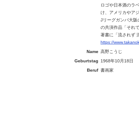
ロゴや日本酒のラ
け、アメリカやア
Jリーグガンバ大阪の
の共演作品「それ
著書に「流されず 
https://www.takano
Name
高野こうじ
Geburtstag
1968年10月18日
Beruf
書画家