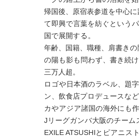
帰国後、原宿表参道を中心に
て即興で言葉を紡ぐという
国で展開する。
年齢、国籍、職種、肩書きの
の陽も影も問わず、書き続け
三万人超。
ロゴや日本酒のラベル、題字
ン、飲食店プロデュースな
カやアジア諸国の海外にも作
Jリーグガンバ大阪のチーム
EXILE ATSUSHIとピア