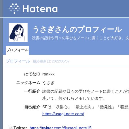
うさぎさんのプロフィール
読書の記録や日々の学びをノートに書くことが大好き。
プロフィール
プロフィール
最終更新日:
2022/05/07
はてなID
rtmkkk
ニックネーム
うさぎ
一行紹介
読書の記録や日々の学びをノートに書くことが
歩いて、何かしらメモしています。
自己紹介
SFは「収集心」「最上志向」「活発性」「着想
https://usagi-note.com/
Twitter
https://twitter.com/@usagi_note15