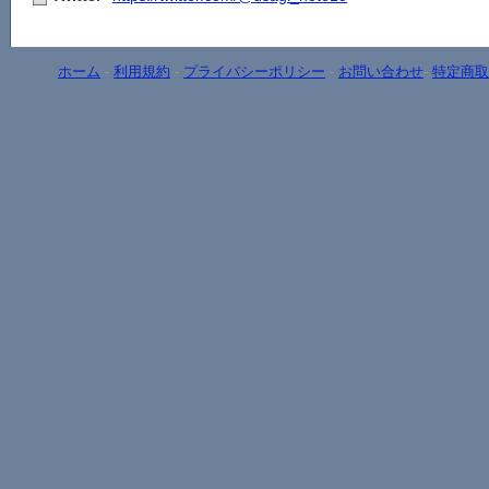
ホーム
-
利用規約
-
プライバシーポリシー
-
お問い合わせ
-
特定商取