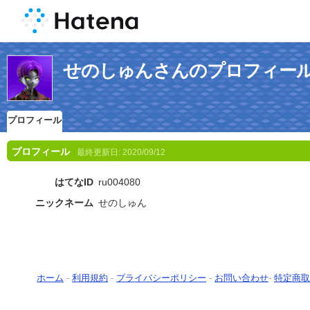
せのしゅんさんのプロフィー
プロフィール
プロフィール
最終更新日:
2020/09/12
はてなID
ru004080
ニックネーム
せのしゅん
ホーム
-
利用規約
-
プライバシーポリシー
-
お問い合わせ
-
特定商取