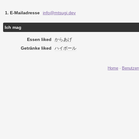
1. E-Mailadresse
info@mtsugi.dev
Ich mag
Essen liked
からあげ
Getränke liked
ハイボール
Home
-
Benutzer