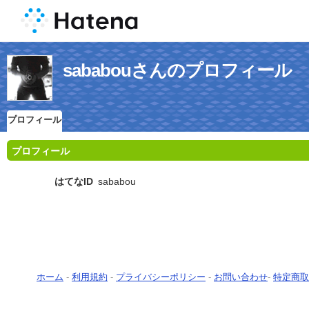
sababouさんのプロフィール
プロフィール
プロフィール
はてなID
sababou
ホーム
-
利用規約
-
プライバシーポリシー
-
お問い合わせ
-
特定商取