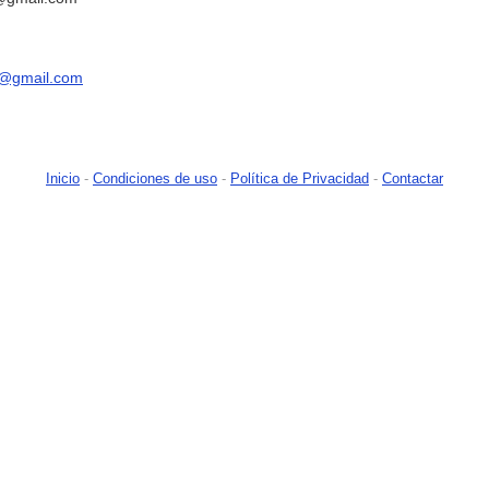
@gmail.com
Inicio
-
Condiciones de uso
-
Política de Privacidad
-
Contactar