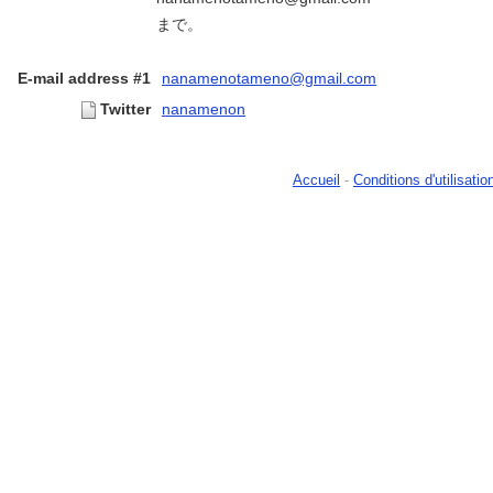
まで。
E-mail address #1
nanamenotameno@gmail.com
Twitter
nanamenon
Accueil
-
Conditions d'utilisatio