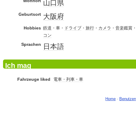
Wohnort
山口県
Geburtsort
大阪府
Hobbies
鉄道
・車・
ドライブ
・
旅行
・
カメラ
・
音楽
鑑賞
コン
Sprachen
日本語
Ich mag
Fahrzeuge liked
電車・列車・車
Home
-
Benutzer