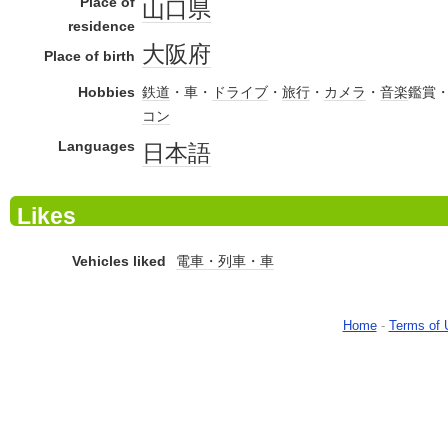
Place of
山口県
residence
大阪府
Place of birth
Hobbies
鉄道
・車・
ドライブ
・
旅行
・
カメラ
・
音楽
鑑賞
コン
Languages
日本語
Likes
Vehicles liked
電車・列車・車
Home
-
Terms of 