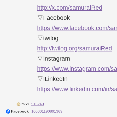
http://x.com/samuraiRed
▽Facebook
https://www.facebook.com/s
▽twilog
http://twilog.org/samuraiRed
▽Instagram
https://www.instagram.com/s
▽ILinkedIn
https://www.linkedin.com/in/
mixi
916240
Facebook
100001190891369