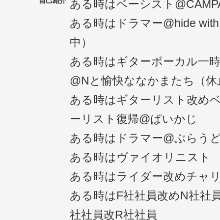
自己紹介
ある時はベーシスト@CAMP
ある時はドラマー@hide with s
中）
ある時はギターボーカル一
@Nと愉快ななかまたち（休
ある時はギターリスト改め
ーリスト復帰@ぱいかじ
ある時はドラマー@ぶらう
ある時はヴァイオリニスト
ある時はライダー改めチャ
ある時はF社社員改めN社社
社社員改R社社員