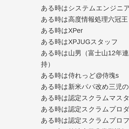
ある時はシステムエンジニ
ある時は高度情報処理六冠王
ある時はXPer
ある時はXPJUGスタッフ
ある時は山男（富士山12年連
持）
ある時は侍れっど@侍塊s
ある時は新米パパ改め三児
ある時は認定スクラムマス
ある時は認定スクラムプロ
ある時は認定スクラムプロ