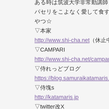
ある時は筑波大学非常勤講師
パセリをこよなく愛して食
やつ☆
▽本家
http://www.shi-cha.net
（休止
▽CAMPARI
http://www.shi-cha.net/campar
▽侍れっどブログ
https://blog.samuraikatamaris
▽侍塊s
http://katamaris.jp
▽twitter改X