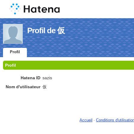
Profil de 仮
Profil
Profil
Hatena ID
sazis
Nom d'utilisateur
仮
Accueil
-
Conditions d'utilisatio