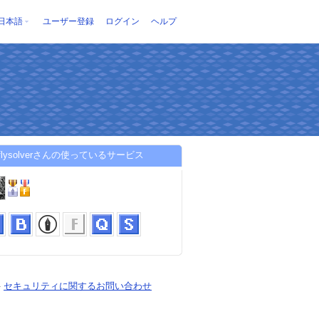
日本語
ユーザー登録
ログイン
ヘルプ
wflysolverさんの使っているサービス
-
セキュリティに関するお問い合わせ