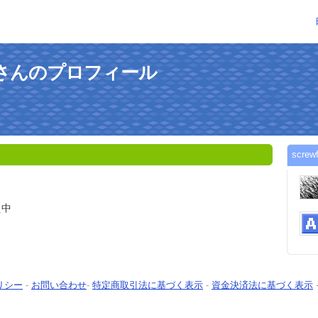
lverさんのプロフィール
scre
え中
リシー
-
お問い合わせ
-
特定商取引法に基づく表示
-
資金決済法に基づく表示