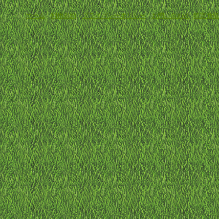
ホーム
-
利用規約
-
プライバシーポリシー
-
お問い合わせ
-
特定商取