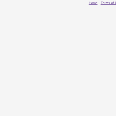
Home
-
Terms of 