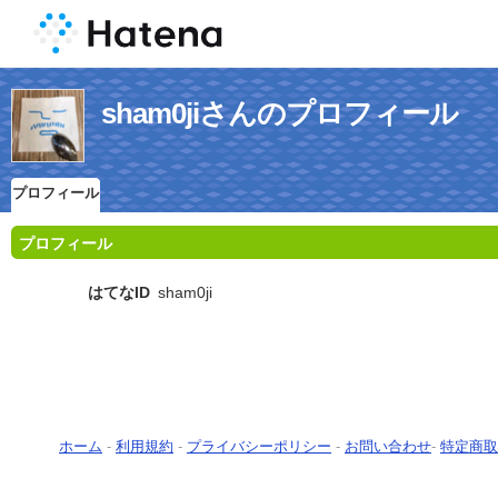
sham0jiさんのプロフィール
プロフィール
プロフィール
はてなID
sham0ji
ホーム
-
利用規約
-
プライバシーポリシー
-
お問い合わせ
-
特定商取