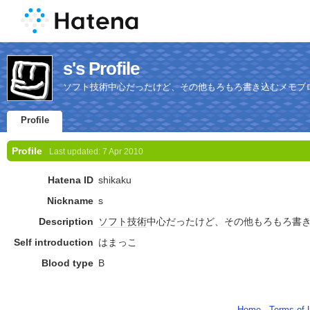
s's Profile
ソフト技術中心だったけど、その他もろもろ書き込むメモブ
Profile
Profile
Last updated:
7 Apr 2010
Hatena ID
shikaku
Nickname
s
Description
ソフト
技術
中心だったけど、その他もろもろ書
Self introduction
はまっこ
Blood type
B
Home
-
Terms of 