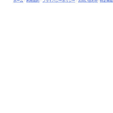
ホーム
-
利用規約
-
プライバシーポリシー
-
お問い合わせ
-
特定商取