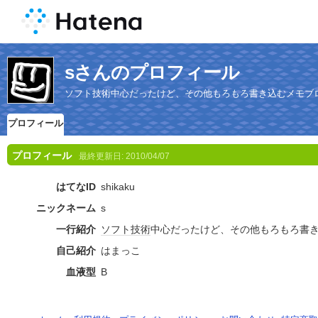
sさんのプロフィール
ソフト技術中心だったけど、その他もろもろ書き込むメモブ
プロフィール
プロフィール
最終更新日:
2010/04/07
はてなID
shikaku
ニックネーム
s
一行紹介
ソフト
技術
中心だったけど、その他もろもろ書
自己紹介
はまっこ
血液型
B