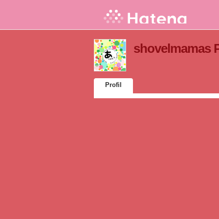
shovelmamas Pr
Profil