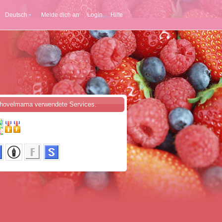
Deutsch
Melde dich an
Login
Hilfe
hovelmama verwendete Services.