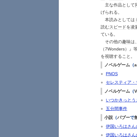
主な作品として
げられる。
本読みとしては
読む
スピード
を
凌
ている。
その他の
趣味
は
（7Wonders）』
を視聴すること。
ノベル
ゲーム
（
a
PNOS
セレスティア・
ノベル
ゲーム
（
V
いつかきっとう
五分間事件
小説
（
パブー
で
伊国いろはさんの
伊国いろはさんの