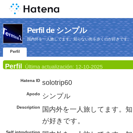
Perfil de シンプル
国内外を一人旅してます。知らない街を歩くのが好きです。
Perfil
Perfil
Última actualización:
12-10-2025
Hatena ID
solotrip60
Apodo
シンプル
Description
国内外を一人旅してます。知
が好きです。
Self introduction