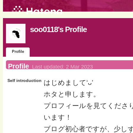
soo0118's Profile
Profile
Profile
Last updated:
2 Mar 2023
Self introduction
はじめまして‘ᴗ’
ホタと申します。
プロフィールを見てくださ
います！
ブログ初心者ですが、少し