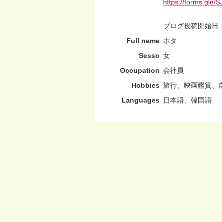
https://forms.gl
ブログ投稿開始日：20
Full name
ホタ
Sesso
女
Occupation
会社員
Hobbies
旅行、映画鑑賞、
Languages
日本語、韓国語