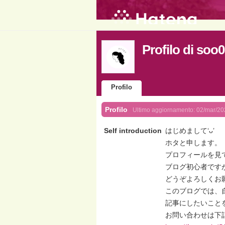
Profilo di soo
Profilo
Profilo
Ultimo aggiornamento:
02/mar/20
Self introduction
はじめまして‘ᴗ’
ホタと申します。
プロフィールを見
ブログ初心者です
どうぞよろしくお
このブログでは、
記事にしたいこと
お問い合わせは下記