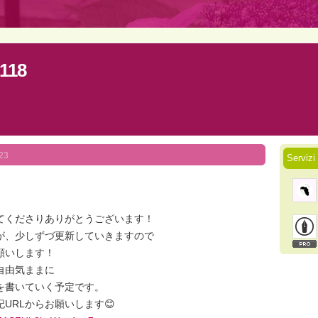
0118
23
Servizi
てくださりありがとうございます！
が、少しずづ更新していきますので
願いします！
自由気ままに
を書いていく予定です。
URLからお願いします😊