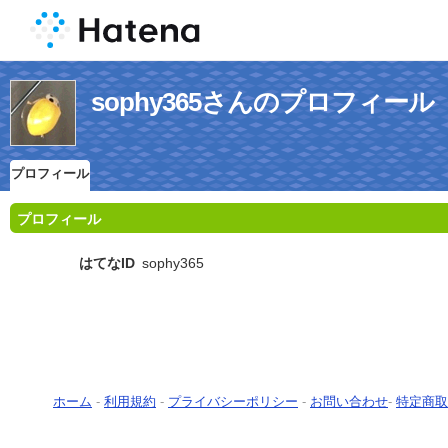
sophy365さんのプロフィール
プロフィール
プロフィール
はてなID
sophy365
ホーム
-
利用規約
-
プライバシーポリシー
-
お問い合わせ
-
特定商取