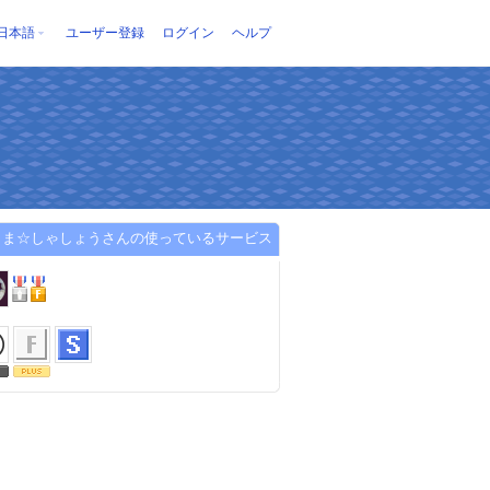
日本語
ユーザー登録
ログイン
ヘルプ
くま☆しゃしょうさんの使っているサービス