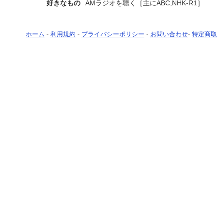
好きなもの
AMラジオを聴く［主にABC,NHK-R1］
ホーム
-
利用規約
-
プライバシーポリシー
-
お問い合わせ
-
特定商取