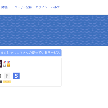
日本語
ユーザー登録
ログイン
ヘルプ
くま☆しゃしょうさんの使っているサービス