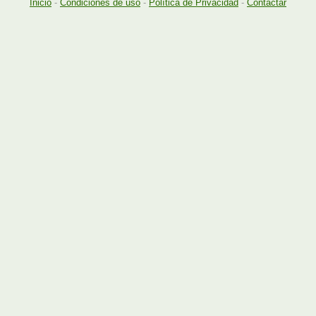
Inicio
-
Condiciones de uso
-
Política de Privacidad
-
Contactar