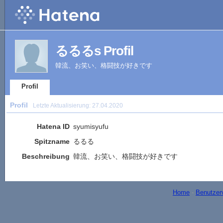
るるるs Profil
韓流、お笑い、格闘技が好きです
Profil
Profil
Letzte Aktualisierung:
27.04.2020
Hatena ID
syumisyufu
Spitzname
るるる
Beschreibung
韓流、お笑い、格闘技が好きです
Home
-
Benutzer