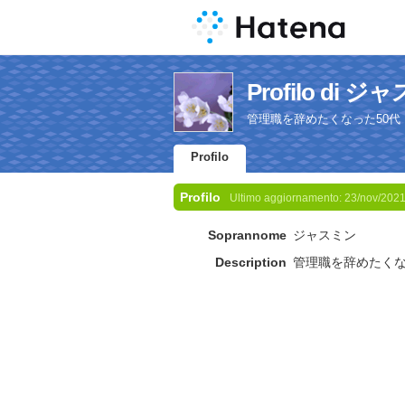
Profilo di 
管理職を辞めたくなった50代
Profilo
Profilo
Ultimo aggiornamento:
23/nov/202
Soprannome
ジャスミン
Description
管理職を辞めたくな