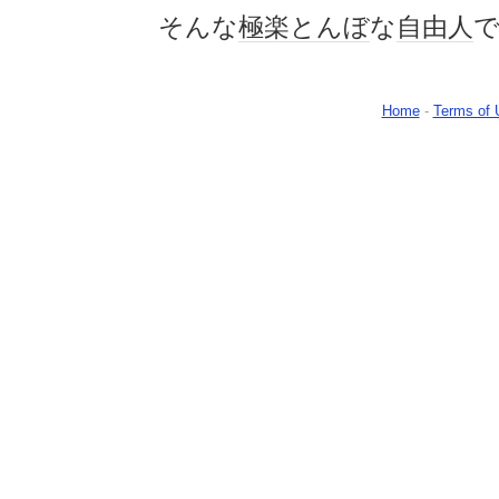
そんな
極楽とんぼ
な
自由人
Home
-
Terms of 