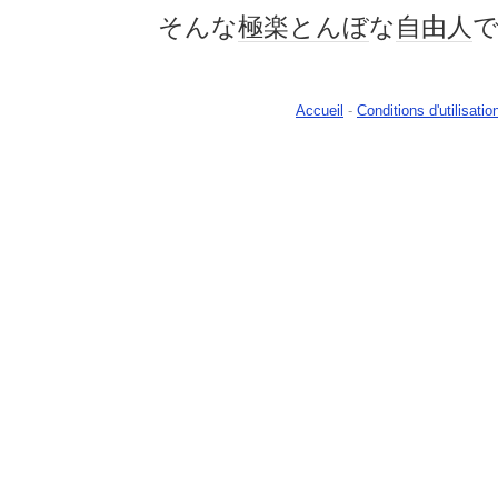
そんな
極楽とんぼ
な
自由人
Accueil
-
Conditions d'utilisatio