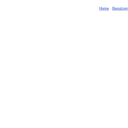
Home
-
Benutzer